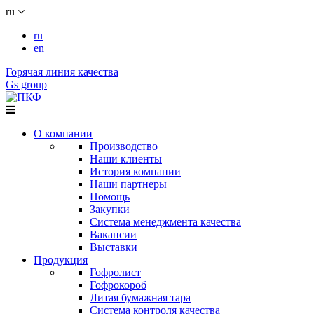
ru
ru
en
Горячая линия качества
Gs group
О компании
Производство
Наши клиенты
История компании
Наши партнеры
Помощь
Закупки
Система менеджмента качества
Вакансии
Выставки
Продукция
Гофролист
Гофрокороб
Литая бумажная тара
Система контроля качества