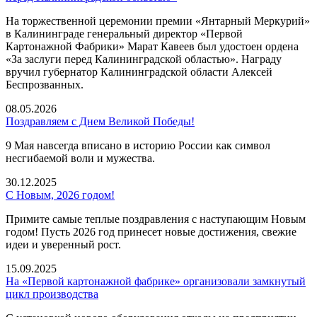
На торжественной церемонии премии «Янтарный Меркурий»
в Калининграде генеральный директор «Первой
Картонажной Фабрики» Марат Кавеев был удостоен ордена
«За заслуги перед Калининградской областью». Награду
вручил губернатор Калининградской области Алексей
Беспрозванных.
08.05.2026
Поздравляем с Днем Великой Победы!
9 Мая навсегда вписано в историю России как символ
несгибаемой воли и мужества.
30.12.2025
С Новым, 2026 годом!
Примите самые теплые поздравления с наступающим Новым
годом! Пусть 2026 год принесет новые достижения, свежие
идеи и уверенный рост.
15.09.2025
На «Первой картонажной фабрике» организовали замкнутый
цикл производства