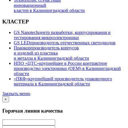
Технополис GS
частный
инновационный
кластер в Калининградской области
КЛАСТЕР
GS Nanotech
центр разработки, корпусирования и
тестирования микроэлектроники
GS LED
производитель отечественных светодиодов
Пранкор
производитель корпусов
и изделий из пластика
и металла в Калининградской области
НПО «ЦТС»
крупнейшее в России контрактное
производство электроники (OEM) в Калининградской
области
«ПКФ»
крупнейший производитель упаковочного
материала в Калининградской области
Закрыть меню
×
Горячая линия качества