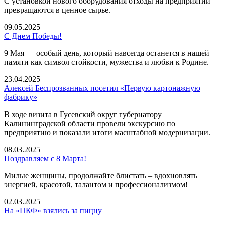
С установкой нового оборудования отходы на предприятии
превращаются в ценное сырье.
09.05.2025
С Днем Победы!
9 Мая — особый день, который навсегда останется в нашей
памяти как символ стойкости, мужества и любви к Родине.
23.04.2025
Алексей Беспрозванных посетил «Первую картонажную
фабрику»
В ходе визита в Гусевский округ губернатору
Калининградской области провели экскурсию по
предприятию и показали итоги масштабной модернизации.
08.03.2025
Поздравляем с 8 Марта!
Милые женщины, продолжайте блистать – вдохновлять
энергией, красотой, талантом и профессионализмом!
02.03.2025
На «ПКФ» взялись за пиццу