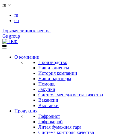
ru
ru
en
Горячая линия качества
Gs group
О компании
Производство
Наши клиенты
История компании
Наши партнеры
Помощь
Закупки
Система менеджмента качества
Вакансии
Выставки
Продукция
Гофролист
Гофрокороб
Литая бумажная тара
Система контроля качества