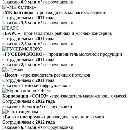
Заказано
6,9 млн м²
гофроупаковки
«МК-балтика»
- производитель колбасных изделий
Сотрудничаем
c 2011 года
Заказано
3,5 млн м²
гофроупаковки
«БАРС»
- производитель рыбных и мясных консервов
Сотрудничаем
c 2011 года
Заказано
2,5 млн м²
гофроупаковки
«ГУСЕВМОЛОКО»
- производитель молочной продукции
Сотрудничаем
c 2011 года
Заказано
2,2 млн м²
гофроупаковки
«Цесал»
- производитель реечных потолков
Сотрудничаем
c 2011 года
Заказано
1 млн м²
гофроупаковки
Корпорации «СОЮЗ»
- производитель масложировых смесей
Сотрудничаем
c 2012 года
Заказано
10 млн м²
гофроупаковки
«Балтптицепром»
- производитель куриного мяса
Сотрудничаем
c 2012 года
Заказано
6,4 млн м²
гофроупаковки