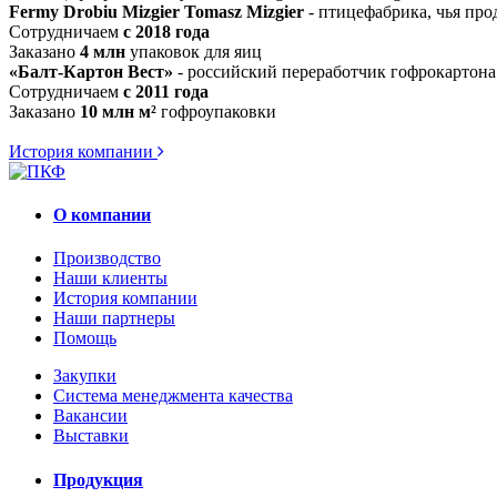
Fermy Drobiu Mizgier Tomasz Mizgier
- птицефабрика, чья про
Сотрудничаем
c 2018 года
Заказано
4 млн
упаковок для яиц
«Балт-Картон Вест»
- российский переработчик гофрокартона
Сотрудничаем
c 2011 года
Заказано
10 млн м²
гофроупаковки
История компании
О компании
Производство
Наши клиенты
История компании
Наши партнеры
Помощь
Закупки
Система менеджмента качества
Вакансии
Выставки
Продукция