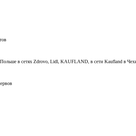
тов
 Польше в сетях Zdrovo, Lidl, KAUFLAND, в сети Kaufland в Чех
сервов