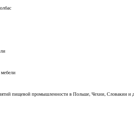
колбас
ели
 мебели
ятий пищевой промышленности в Польше, Чехии, Словакии и д