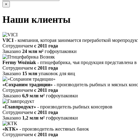
×
Наши клиенты
VICI
- компания, которая занимается переработкой морепродук
Сотрудничаем
c 2011 года
Заказано
24 млн м²
гофроупаковки
Fermy Woźniak
- птицефабрика, чья продукция представлена в
Сотрудничаем
c 2011 года
Заказано
15 млн
упаковок для яиц
«Сохраним традиции»
- производитель рыбных и мясных кон
Сотрудничаем
c 2011 года
Заказано
6,9 млн м²
гофроупаковки
«Главпродукт»
- производитель рыбных консервов
Сотрудничаем
c 2011 года
Заказано
1,2 млн м²
гофроупаковки
«КТК»
- производитель жестяных банок
Сотрудничаем
c 2011 года